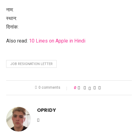
नाम:
स्थान:
दिनांक:
Also read:
10 Lines on Apple in Hindi
JOB RESIGNATION LETTER
0 comments
0
OPRIDY