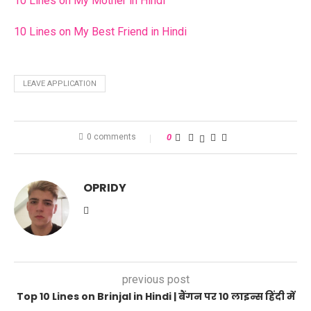
10 Lines on My Mother in Hindi
10 Lines on My Best Friend in Hindi
LEAVE APPLICATION
0 comments
0
OPRIDY
previous post
Top 10 Lines on Brinjal in Hindi | बैंगन पर 10 लाइन्स हिंदी में