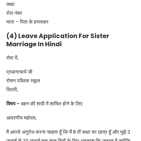
कक्षा:
रोल नंबर:
माता – पिता के हस्ताक्षर
(4) Leave Application For Sister
Marriage In Hindi
सेवा में,
प्रधानाचार्य जी
रोशन पब्लिक स्कूल
दिल्ली,
विषय –
बहन की शादी में शामिल होने के लिए
आदरणीय महोदय,
मैं आपसे अनुरोध करना चाहता हूँ कि मैं 8 वीं कक्षा का छात्र हूँ और मुझे 3
जुलाई से 10 जुलाई तक सात दिनों के लिए अबकाश कि जरुरत है क्योंकि