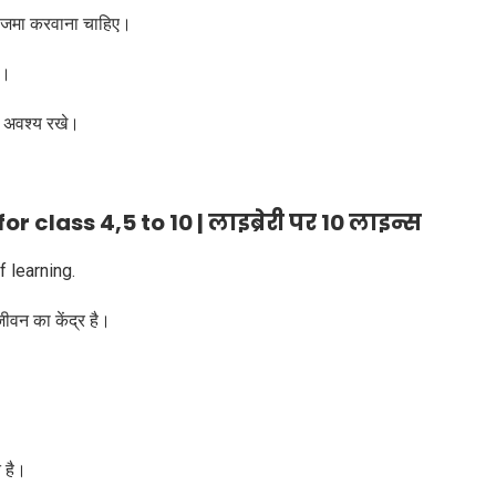
पस जमा करवाना चाहिए।
ं।
र अवश्य रखे।
r class 4,5 to 10 | लाइब्रेरी पर 10 लाइन्स
 learning.
ीवन का केंद्र है।
।
 है।