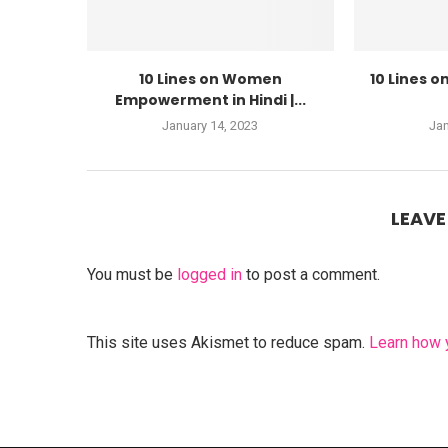
10 Lines on Women
10 Lines o
Empowerment in Hindi |...
January 14, 2023
Jan
LEAV
You must be
logged in
to post a comment.
This site uses Akismet to reduce spam.
Learn how 