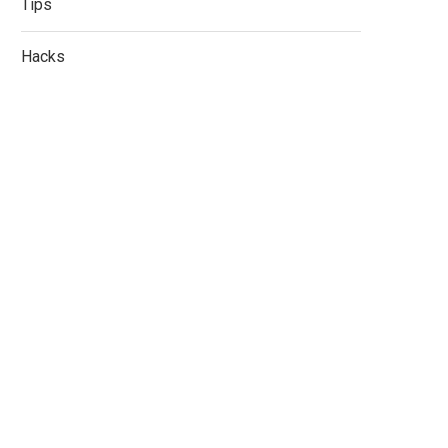
Tips
Hacks